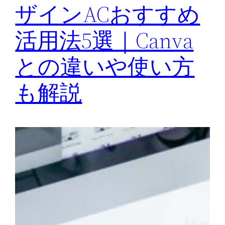
ザインACおすすめ
活用法5選｜Canva
との違いや使い方
も解説